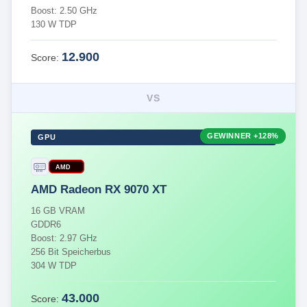
Boost: 2.50 GHz
130 W TDP
12.900
Score:
VS
GEWINNER
+128%
GPU
AMD
AMD Radeon RX 9070 XT
16 GB VRAM
GDDR6
Boost: 2.97 GHz
256 Bit Speicherbus
304 W TDP
43.000
Score: