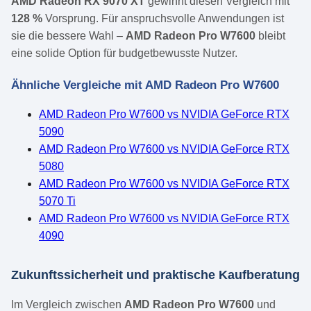
AMD Radeon RX 9070 XT
gewinnt diesen Vergleich mit
128 %
Vorsprung. Für anspruchsvolle Anwendungen ist
sie die bessere Wahl –
AMD Radeon Pro W7600
bleibt
eine solide Option für budgetbewusste Nutzer.
Ähnliche Vergleiche mit AMD Radeon Pro W7600
AMD Radeon Pro W7600 vs NVIDIA GeForce RTX
5090
AMD Radeon Pro W7600 vs NVIDIA GeForce RTX
5080
AMD Radeon Pro W7600 vs NVIDIA GeForce RTX
5070 Ti
AMD Radeon Pro W7600 vs NVIDIA GeForce RTX
4090
Zukunftssicherheit und praktische Kaufberatung
Im Vergleich zwischen
AMD Radeon Pro W7600
und