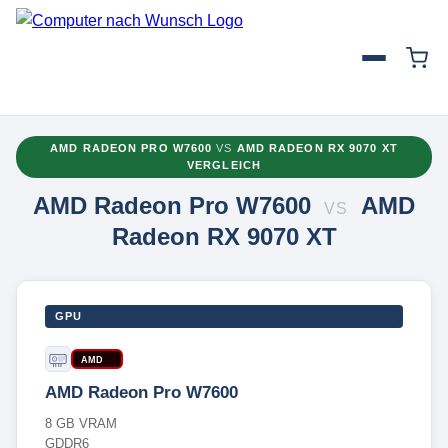
AMD RADEON PRO W7600
VS
AMD RADEON RX 9070 XT
VERGLEICH
AMD Radeon Pro W7600
AMD
VS
Radeon RX 9070 XT
GPU
AMD
AMD Radeon Pro W7600
8 GB VRAM
GDDR6