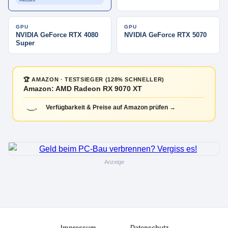
GPU
GPU
NVIDIA GeForce RTX 4080
NVIDIA GeForce RTX 5070
Super
🏆 AMAZON · TESTSIEGER (128% SCHNELLER)
Amazon: AMD Radeon RX 9070 XT
Verfügbarkeit & Preise auf Amazon prüfen →
Anzeige
Impressum
Datenschutz