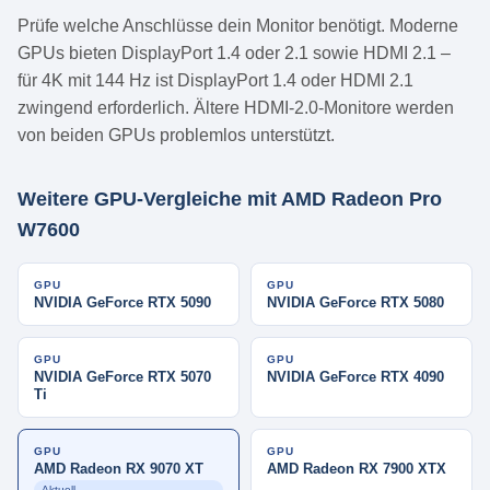
Prüfe welche Anschlüsse dein Monitor benötigt. Moderne
GPUs bieten DisplayPort 1.4 oder 2.1 sowie HDMI 2.1 –
für 4K mit 144 Hz ist DisplayPort 1.4 oder HDMI 2.1
zwingend erforderlich. Ältere HDMI-2.0-Monitore werden
von beiden GPUs problemlos unterstützt.
Weitere GPU-Vergleiche mit AMD Radeon Pro
W7600
GPU
GPU
NVIDIA GeForce RTX 5090
NVIDIA GeForce RTX 5080
GPU
GPU
NVIDIA GeForce RTX 5070
NVIDIA GeForce RTX 4090
Ti
GPU
GPU
AMD Radeon RX 9070 XT
AMD Radeon RX 7900 XTX
Aktuell