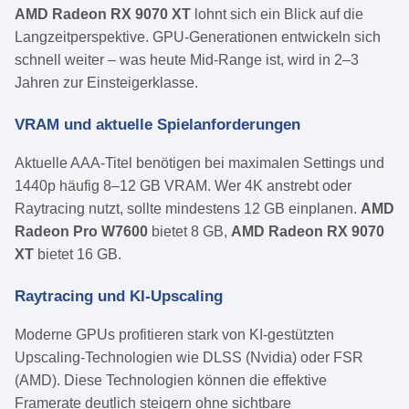
AMD Radeon RX 9070 XT
lohnt sich ein Blick auf die
Langzeitperspektive. GPU-Generationen entwickeln sich
schnell weiter – was heute Mid-Range ist, wird in 2–3
Jahren zur Einsteigerklasse.
VRAM und aktuelle Spielanforderungen
Aktuelle AAA-Titel benötigen bei maximalen Settings und
1440p häufig 8–12 GB VRAM. Wer 4K anstrebt oder
Raytracing nutzt, sollte mindestens 12 GB einplanen.
AMD
Radeon Pro W7600
bietet 8 GB,
AMD Radeon RX 9070
XT
bietet 16 GB.
Raytracing und KI-Upscaling
Moderne GPUs profitieren stark von KI-gestützten
Upscaling-Technologien wie DLSS (Nvidia) oder FSR
(AMD). Diese Technologien können die effektive
Framerate deutlich steigern ohne sichtbare