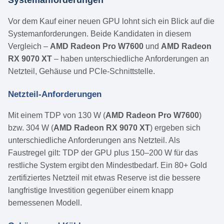
Systemanforderungen
Vor dem Kauf einer neuen GPU lohnt sich ein Blick auf die
Systemanforderungen. Beide Kandidaten in diesem
Vergleich –
AMD Radeon Pro W7600
und
AMD Radeon
RX 9070 XT
– haben unterschiedliche Anforderungen an
Netzteil, Gehäuse und PCIe-Schnittstelle.
Netzteil-Anforderungen
Mit einem TDP von 130 W (
AMD Radeon Pro W7600
)
bzw. 304 W (
AMD Radeon RX 9070 XT
) ergeben sich
unterschiedliche Anforderungen ans Netzteil. Als
Faustregel gilt: TDP der GPU plus 150–200 W für das
restliche System ergibt den Mindestbedarf. Ein 80+ Gold
zertifiziertes Netzteil mit etwas Reserve ist die bessere
langfristige Investition gegenüber einem knapp
bemessenen Modell.