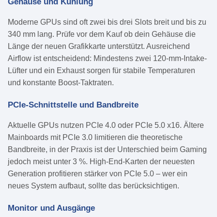
Gehäuse und Kühlung
Moderne GPUs sind oft zwei bis drei Slots breit und bis zu
340 mm lang. Prüfe vor dem Kauf ob dein Gehäuse die
Länge der neuen Grafikkarte unterstützt. Ausreichend
Airflow ist entscheidend: Mindestens zwei 120-mm-Intake-
Lüfter und ein Exhaust sorgen für stabile Temperaturen
und konstante Boost-Taktraten.
PCIe-Schnittstelle und Bandbreite
Aktuelle GPUs nutzen PCIe 4.0 oder PCIe 5.0 x16. Ältere
Mainboards mit PCIe 3.0 limitieren die theoretische
Bandbreite, in der Praxis ist der Unterschied beim Gaming
jedoch meist unter 3 %. High-End-Karten der neuesten
Generation profitieren stärker von PCIe 5.0 – wer ein
neues System aufbaut, sollte das berücksichtigen.
Monitor und Ausgänge