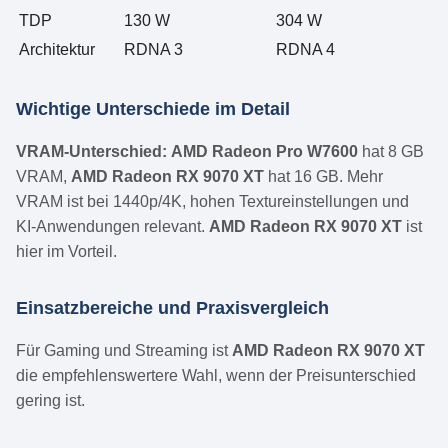
TDP
130 W
304 W
Architektur
RDNA 3
RDNA 4
Wichtige Unterschiede im Detail
VRAM-Unterschied:
AMD Radeon Pro W7600
hat 8 GB
VRAM,
AMD Radeon RX 9070 XT
hat 16 GB. Mehr
VRAM ist bei 1440p/4K, hohen Textureinstellungen und
KI-Anwendungen relevant.
AMD Radeon RX 9070 XT
ist
hier im Vorteil.
Einsatzbereiche und Praxisvergleich
Für Gaming und Streaming ist
AMD Radeon RX 9070 XT
die empfehlenswertere Wahl, wenn der Preisunterschied
gering ist.