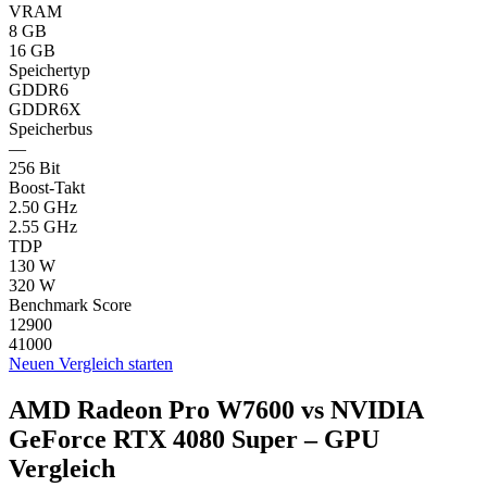
VRAM
8 GB
16 GB
Speichertyp
GDDR6
GDDR6X
Speicherbus
—
256 Bit
Boost-Takt
2.50 GHz
2.55 GHz
TDP
130 W
320 W
Benchmark Score
12900
41000
Neuen Vergleich starten
AMD Radeon Pro W7600 vs NVIDIA
GeForce RTX 4080 Super – GPU
Vergleich