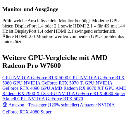
Monitor und Ausgänge
Prüfe welche Anschlüsse dein Monitor benötigt. Moderne GPUs
bieten DisplayPort 1.4 oder 2.1 sowie HDMI 2.1 – für 4K mit 144
Hz ist DisplayPort 1.4 oder HDMI 2.1 zwingend erforderlich.
Ältere HDMI-2.0-Monitore werden von beiden GPUs problemlos
unterstützt.
Weitere GPU-Vergleiche mit AMD
Radeon Pro W7600
GPU
NVIDIA GeForce RTX 5090
GPU
NVIDIA GeForce RTX
5080
GPU
NVIDIA GeForce RTX 5070 Ti
GPU
NVIDIA
GeForce RTX 4090
GPU
AMD Radeon RX 9070 XT
GPU
AMD
Radeon RX 7900 XTX
GPU
NVIDIA GeForce RTX 4080 Super
Aktuell
GPU
NVIDIA GeForce RTX 5070
🏆 Amazon · Testsieger (120% schneller)
Amazon: NVIDIA
GeForce RTX 4080 Super