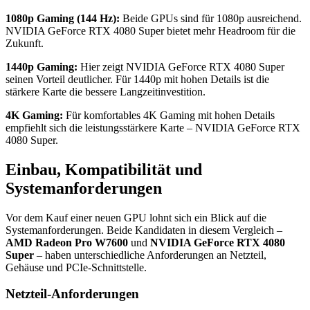
1080p Gaming (144 Hz):
Beide GPUs sind für 1080p ausreichend.
NVIDIA GeForce RTX 4080 Super bietet mehr Headroom für die
Zukunft.
1440p Gaming:
Hier zeigt NVIDIA GeForce RTX 4080 Super
seinen Vorteil deutlicher. Für 1440p mit hohen Details ist die
stärkere Karte die bessere Langzeitinvestition.
4K Gaming:
Für komfortables 4K Gaming mit hohen Details
empfiehlt sich die leistungsstärkere Karte – NVIDIA GeForce RTX
4080 Super.
Einbau, Kompatibilität und
Systemanforderungen
Vor dem Kauf einer neuen GPU lohnt sich ein Blick auf die
Systemanforderungen. Beide Kandidaten in diesem Vergleich –
AMD Radeon Pro W7600
und
NVIDIA GeForce RTX 4080
Super
– haben unterschiedliche Anforderungen an Netzteil,
Gehäuse und PCIe-Schnittstelle.
Netzteil-Anforderungen