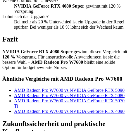
Welche Grafikkarte ist besser?
NVIDIA GeForce RTX 4080 Super
gewinnt mit 120 %
Vorsprung.
Lohnt sich das Upgrade?
Bei mehr als 20 % Unterschied ist ein Upgrade in der Regel
spürbar. Bei weniger als 10 % lohnt sich der Wechsel kaum.
Fazit
NVIDIA GeForce RTX 4080 Super
gewinnt diesen Vergleich mit
120 %
Vorsprung. Für anspruchsvolle Anwendungen ist sie die
bessere Wahl –
AMD Radeon Pro W7600
bleibt eine solide
Option für budgetbewusste Nutzer.
Ähnliche Vergleiche mit AMD Radeon Pro W7600
AMD Radeon Pro W7600 vs NVIDIA GeForce RTX 5090
AMD Radeon Pro W7600 vs NVIDIA GeForce RTX 5080
AMD Radeon Pro W7600 vs NVIDIA GeForce RTX 5070
Ti
AMD Radeon Pro W7600 vs NVIDIA GeForce RTX 4090
Zukunftssicherheit und praktische