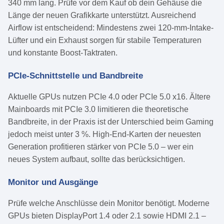
340 mm lang. Prüfe vor dem Kauf ob dein Gehäuse die
Länge der neuen Grafikkarte unterstützt. Ausreichend
Airflow ist entscheidend: Mindestens zwei 120-mm-Intake-
Lüfter und ein Exhaust sorgen für stabile Temperaturen
und konstante Boost-Taktraten.
PCIe-Schnittstelle und Bandbreite
Aktuelle GPUs nutzen PCIe 4.0 oder PCIe 5.0 x16. Ältere
Mainboards mit PCIe 3.0 limitieren die theoretische
Bandbreite, in der Praxis ist der Unterschied beim Gaming
jedoch meist unter 3 %. High-End-Karten der neuesten
Generation profitieren stärker von PCIe 5.0 – wer ein
neues System aufbaut, sollte das berücksichtigen.
Monitor und Ausgänge
Prüfe welche Anschlüsse dein Monitor benötigt. Moderne
GPUs bieten DisplayPort 1.4 oder 2.1 sowie HDMI 2.1 –