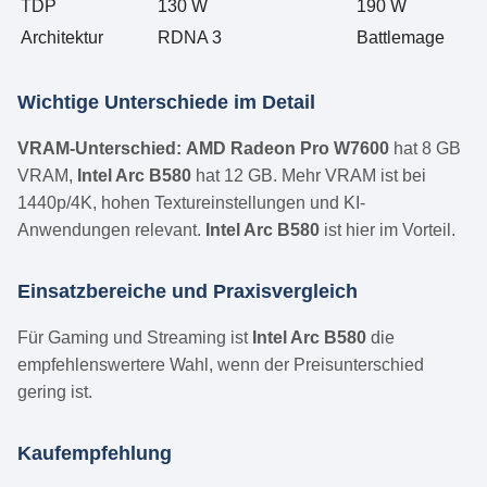
TDP
130 W
190 W
Architektur
RDNA 3
Battlemage
Wichtige Unterschiede im Detail
VRAM-Unterschied:
AMD Radeon Pro W7600
hat 8 GB
VRAM,
Intel Arc B580
hat 12 GB. Mehr VRAM ist bei
1440p/4K, hohen Textureinstellungen und KI-
Anwendungen relevant.
Intel Arc B580
ist hier im Vorteil.
Einsatzbereiche und Praxisvergleich
Für Gaming und Streaming ist
Intel Arc B580
die
empfehlenswertere Wahl, wenn der Preisunterschied
gering ist.
Kaufempfehlung