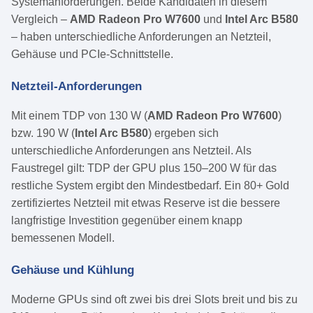
Systemanforderungen. Beide Kandidaten in diesem
Vergleich –
AMD Radeon Pro W7600
und
Intel Arc B580
– haben unterschiedliche Anforderungen an Netzteil,
Gehäuse und PCIe-Schnittstelle.
Netzteil-Anforderungen
Mit einem TDP von 130 W (
AMD Radeon Pro W7600
)
bzw. 190 W (
Intel Arc B580
) ergeben sich
unterschiedliche Anforderungen ans Netzteil. Als
Faustregel gilt: TDP der GPU plus 150–200 W für das
restliche System ergibt den Mindestbedarf. Ein 80+ Gold
zertifiziertes Netzteil mit etwas Reserve ist die bessere
langfristige Investition gegenüber einem knapp
bemessenen Modell.
Gehäuse und Kühlung
Moderne GPUs sind oft zwei bis drei Slots breit und bis zu