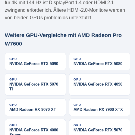
für 4K mit 144 Hz ist DisplayPort 1.4 oder HDMI 2.1
zwingend erforderlich. Ältere HDMI-2.0-Monitore werden
von beiden GPUs problemlos unterstützt.
Weitere GPU-Vergleiche mit AMD Radeon Pro
W7600
GPU
GPU
NVIDIA GeForce RTX 5090
NVIDIA GeForce RTX 5080
GPU
GPU
NVIDIA GeForce RTX 5070
NVIDIA GeForce RTX 4090
Ti
GPU
GPU
AMD Radeon RX 9070 XT
AMD Radeon RX 7900 XTX
GPU
GPU
NVIDIA GeForce RTX 4080
NVIDIA GeForce RTX 5070
Super