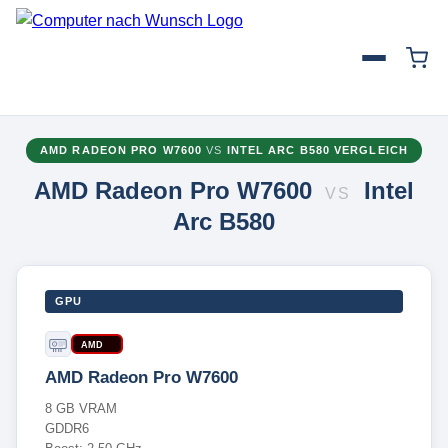
AMD RADEON PRO W7600
VS
INTEL ARC B580 VERGLEICH
AMD Radeon Pro W7600
Intel
VS
Arc B580
GPU
AMD
AMD Radeon Pro W7600
8 GB VRAM
GDDR6