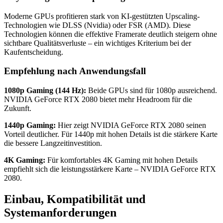
Moderne GPUs profitieren stark von KI-gestützten Upscaling-
Technologien wie DLSS (Nvidia) oder FSR (AMD). Diese
Technologien können die effektive Framerate deutlich steigern ohne
sichtbare Qualitätsverluste – ein wichtiges Kriterium bei der
Kaufentscheidung.
Empfehlung nach Anwendungsfall
1080p Gaming (144 Hz):
Beide GPUs sind für 1080p ausreichend.
NVIDIA GeForce RTX 2080 bietet mehr Headroom für die
Zukunft.
1440p Gaming:
Hier zeigt NVIDIA GeForce RTX 2080 seinen
Vorteil deutlicher. Für 1440p mit hohen Details ist die stärkere Karte
die bessere Langzeitinvestition.
4K Gaming:
Für komfortables 4K Gaming mit hohen Details
empfiehlt sich die leistungsstärkere Karte – NVIDIA GeForce RTX
2080.
Einbau, Kompatibilität und
Systemanforderungen