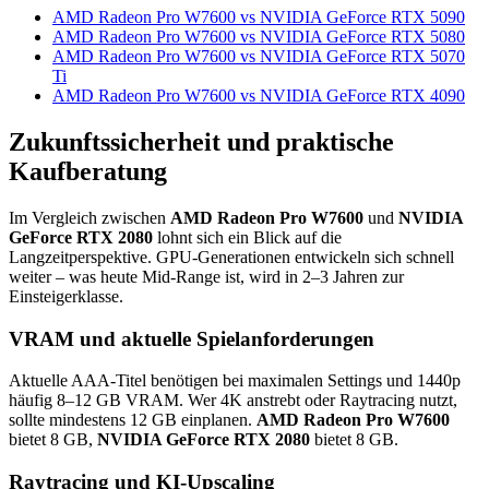
AMD Radeon Pro W7600 vs NVIDIA GeForce RTX 5090
AMD Radeon Pro W7600 vs NVIDIA GeForce RTX 5080
AMD Radeon Pro W7600 vs NVIDIA GeForce RTX 5070
Ti
AMD Radeon Pro W7600 vs NVIDIA GeForce RTX 4090
Zukunftssicherheit und praktische
Kaufberatung
Im Vergleich zwischen
AMD Radeon Pro W7600
und
NVIDIA
GeForce RTX 2080
lohnt sich ein Blick auf die
Langzeitperspektive. GPU-Generationen entwickeln sich schnell
weiter – was heute Mid-Range ist, wird in 2–3 Jahren zur
Einsteigerklasse.
VRAM und aktuelle Spielanforderungen
Aktuelle AAA-Titel benötigen bei maximalen Settings und 1440p
häufig 8–12 GB VRAM. Wer 4K anstrebt oder Raytracing nutzt,
sollte mindestens 12 GB einplanen.
AMD Radeon Pro W7600
bietet 8 GB,
NVIDIA GeForce RTX 2080
bietet 8 GB.
Raytracing und KI-Upscaling