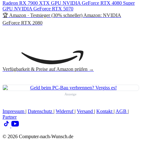
Radeon RX 7900 XTX
GPU
NVIDIA GeForce RTX 4080 Super
GPU
NVIDIA GeForce RTX 5070
🏆 Amazon · Testsieger (30% schneller)
Amazon: NVIDIA
GeForce RTX 2080
Verfügbarkeit & Preise auf Amazon prüfen →
Anzeige
Impressum
|
Datenschutz
|
Widerruf
|
Versand
|
Kontakt
|
AGB
|
Partner
© 2026 Computer-nach-Wunsch.de