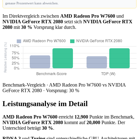
genaue Prozentwert kann abweichen.
Im Direktvergleich zwischen
AMD Radeon Pro W7600
und
NVIDIA GeForce RTX 2080
setzt sich
NVIDIA GeForce RTX
2080
mit
30 %
Vorsprung klar durch.
Benchmark-Vergleich · AMD Radeon Pro W7600 vs NVIDIA
GeForce RTX 2080 · Vorsprung: 30 %
Leistungsanalyse im Detail
AMD Radeon Pro W7600
erreicht
12,900
Punkte im Benchmark,
NVIDIA GeForce RTX 2080
kommt auf
20,000
Punkte. Der
Unterschied beträgt
30 %
.
RDNA 3
und
Turing
sind unterschiedliche GPU-Architekturen mit