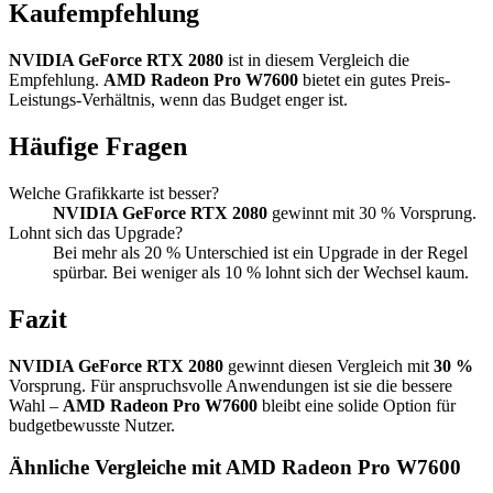
Kaufempfehlung
NVIDIA GeForce RTX 2080
ist in diesem Vergleich die
Empfehlung.
AMD Radeon Pro W7600
bietet ein gutes Preis-
Leistungs-Verhältnis, wenn das Budget enger ist.
Häufige Fragen
Welche Grafikkarte ist besser?
NVIDIA GeForce RTX 2080
gewinnt mit 30 % Vorsprung.
Lohnt sich das Upgrade?
Bei mehr als 20 % Unterschied ist ein Upgrade in der Regel
spürbar. Bei weniger als 10 % lohnt sich der Wechsel kaum.
Fazit
NVIDIA GeForce RTX 2080
gewinnt diesen Vergleich mit
30 %
Vorsprung. Für anspruchsvolle Anwendungen ist sie die bessere
Wahl –
AMD Radeon Pro W7600
bleibt eine solide Option für
budgetbewusste Nutzer.
Ähnliche Vergleiche mit AMD Radeon Pro W7600