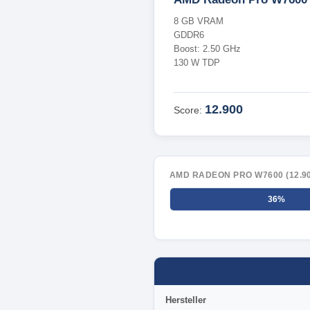
8 GB VRAM
GDDR6
Boost: 2.50 GHz
130 W TDP
12.900
Score:
AMD RADEON PRO W7600 (12.90
36%
Hersteller