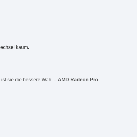
 Wechsel kaum.
st sie die bessere Wahl –
AMD Radeon Pro