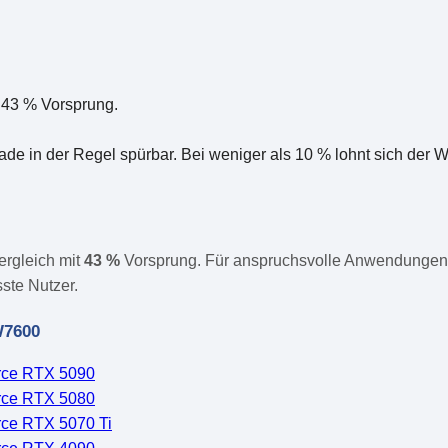
 43 % Vorsprung.
ade in der Regel spürbar. Bei weniger als 10 % lohnt sich der
ergleich mit
43 %
Vorsprung. Für anspruchsvolle Anwendungen i
ste Nutzer.
W7600
rce RTX 5090
rce RTX 5080
ce RTX 5070 Ti