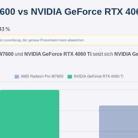
00 vs NVIDIA GeForce RTX 4060
43 %
ist zuverlässig, der genaue Prozentwert kann abweichen.
W7600
und
NVIDIA GeForce RTX 4060 Ti
setzt sich
NVIDIA Ge