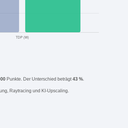
000
Punkte. Der Unterschied beträgt
43 %
.
ung, Raytracing und KI-Upscaling.