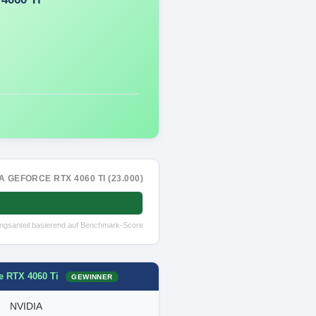
A GEFORCE RTX 4060 TI (23.000)
tungsanteil basierend auf Benchmark-Score
e RTX 4060 Ti
GEWINNER
NVIDIA