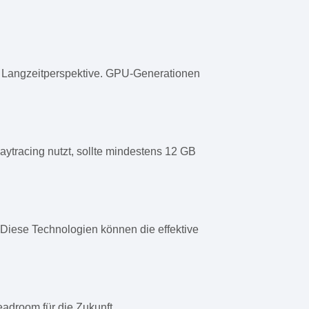
ie Langzeitperspektive. GPU-Generationen
ytracing nutzt, sollte mindestens 12 GB
Diese Technologien können die effektive
droom für die Zukunft.