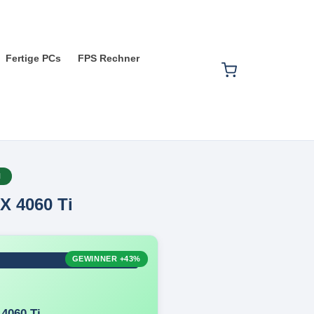
Fertige PCs
FPS Rechner
H
X 4060 Ti
GEWINNER
+43%
4060 Ti