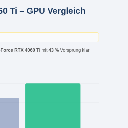
 Ti – GPU Vergleich
Force RTX 4060 Ti
mit
43 %
Vorsprung klar