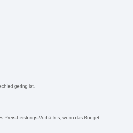
hied gering ist.
tes Preis-Leistungs-Verhältnis, wenn das Budget