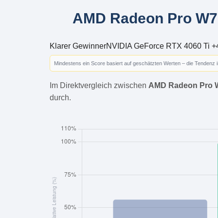
AMD Radeon Pro W76
Klarer Gewinner
NVIDIA GeForce RTX 4060 Ti +
Mindestens ein Score basiert auf geschätzten Werten – die Tendenz 
Im Direktvergleich zwischen
AMD Radeon Pro 
durch.