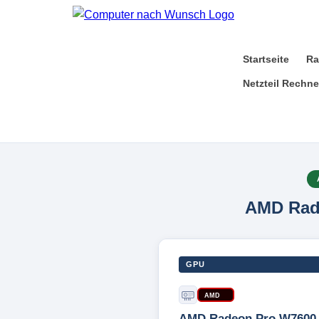
Startseite
Ra
Netzteil Rechne
AMD Rad
GPU
AMD
AMD Radeon Pro W7600