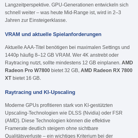
Langzeitperspektive. GPU-Generationen entwickeln sich
schnell weiter – was heute Mid-Range ist, wird in 2–3
Jahren zur Einsteigerklasse.
VRAM und aktuelle Spielanforderungen
Aktuelle AAA-Titel benötigen bei maximalen Settings und
1440p häufig 8–12 GB VRAM. Wer 4K anstrebt oder
Raytracing nutzt, sollte mindestens 12 GB einplanen.
AMD
Radeon Pro W7800
bietet 32 GB,
AMD Radeon RX 7800
XT
bietet 16 GB.
Raytracing und KI-Upscaling
Moderne GPUs profitieren stark von KI-gestützten
Upscaling-Technologien wie DLSS (Nvidia) oder FSR
(AMD). Diese Technologien können die effektive
Framerate deutlich steigern ohne sichtbare
Qualitätsverluste – ein wichtiges Kriterium bei der