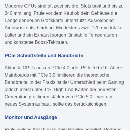
Moderne GPUs sind oft zwei bis drei Slots breit und bis zu
340 mm lang. Prüfe vor dem Kauf ob dein Gehäuse die
Länge der neuen Grafikkarte unterstützt. Ausreichend
Airflow ist entscheidend: Mindestens zwei 120-mm-Intake-
Lüfter und ein Exhaust sorgen für stabile Temperaturen
und konstante Boost-Taktraten.
PCIe-Schnittstelle und Bandbreite
Aktuelle GPUs nutzen PCIe 4.0 oder PCIe 5.0 x16. Ältere
Mainboards mit PCIe 3.0 limitieren die theoretische
Bandbreite, in der Praxis ist der Unterschied beim Gaming
jedoch meist unter 3 %. High-End-Karten der neuesten
Generation profitieren stärker von PCIe 5.0 – wer ein
neues System aufbaut, sollte das berücksichtigen.
Monitor und Ausgänge
Prüfe welche Anschlüsse dein Monitor benötigt. Moderne