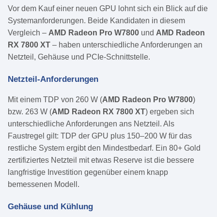
Vor dem Kauf einer neuen GPU lohnt sich ein Blick auf die
Systemanforderungen. Beide Kandidaten in diesem
Vergleich –
AMD Radeon Pro W7800
und
AMD Radeon
RX 7800 XT
– haben unterschiedliche Anforderungen an
Netzteil, Gehäuse und PCIe-Schnittstelle.
Netzteil-Anforderungen
Mit einem TDP von 260 W (
AMD Radeon Pro W7800
)
bzw. 263 W (
AMD Radeon RX 7800 XT
) ergeben sich
unterschiedliche Anforderungen ans Netzteil. Als
Faustregel gilt: TDP der GPU plus 150–200 W für das
restliche System ergibt den Mindestbedarf. Ein 80+ Gold
zertifiziertes Netzteil mit etwas Reserve ist die bessere
langfristige Investition gegenüber einem knapp
bemessenen Modell.
Gehäuse und Kühlung