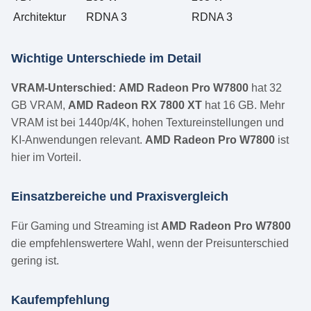
Architektur
RDNA 3
RDNA 3
Wichtige Unterschiede im Detail
VRAM-Unterschied:
AMD Radeon Pro W7800
hat 32
GB VRAM,
AMD Radeon RX 7800 XT
hat 16 GB. Mehr
VRAM ist bei 1440p/4K, hohen Textureinstellungen und
KI-Anwendungen relevant.
AMD Radeon Pro W7800
ist
hier im Vorteil.
Einsatzbereiche und Praxisvergleich
Für Gaming und Streaming ist
AMD Radeon Pro W7800
die empfehlenswertere Wahl, wenn der Preisunterschied
gering ist.
Kaufempfehlung