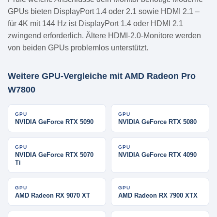
GPUs bieten DisplayPort 1.4 oder 2.1 sowie HDMI 2.1 –
für 4K mit 144 Hz ist DisplayPort 1.4 oder HDMI 2.1
zwingend erforderlich. Ältere HDMI-2.0-Monitore werden
von beiden GPUs problemlos unterstützt.
Weitere GPU-Vergleiche mit AMD Radeon Pro
W7800
GPU
GPU
NVIDIA GeForce RTX 5090
NVIDIA GeForce RTX 5080
GPU
GPU
NVIDIA GeForce RTX 5070
NVIDIA GeForce RTX 4090
Ti
GPU
GPU
AMD Radeon RX 9070 XT
AMD Radeon RX 7900 XTX