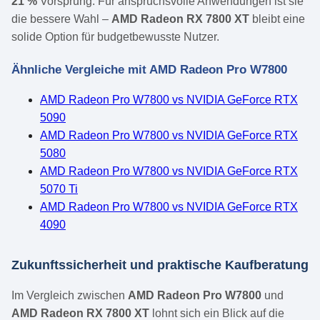
21 %
Vorsprung. Für anspruchsvolle Anwendungen ist sie
die bessere Wahl –
AMD Radeon RX 7800 XT
bleibt eine
solide Option für budgetbewusste Nutzer.
Ähnliche Vergleiche mit AMD Radeon Pro W7800
AMD Radeon Pro W7800 vs NVIDIA GeForce RTX
5090
AMD Radeon Pro W7800 vs NVIDIA GeForce RTX
5080
AMD Radeon Pro W7800 vs NVIDIA GeForce RTX
5070 Ti
AMD Radeon Pro W7800 vs NVIDIA GeForce RTX
4090
Zukunftssicherheit und praktische Kaufberatung
Im Vergleich zwischen
AMD Radeon Pro W7800
und
AMD Radeon RX 7800 XT
lohnt sich ein Blick auf die