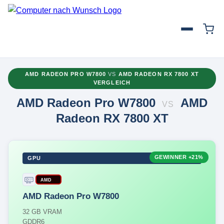
AMD RADEON PRO W7800
VS
AMD RADEON RX 7800 XT
VERGLEICH
AMD Radeon Pro W7800
AMD
VS
Radeon RX 7800 XT
GEWINNER
+21%
GPU
AMD
AMD Radeon Pro W7800
32 GB VRAM
GDDR6