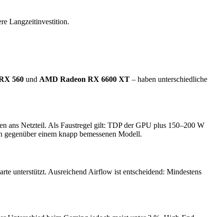
re Langzeitinvestition.
RX 560
und
AMD Radeon RX 6600 XT
– haben unterschiedliche
gen ans Netzteil. Als Faustregel gilt: TDP der GPU plus 150–200 W
tition gegenüber einem knapp bemessenen Modell.
te unterstützt. Ausreichend Airflow ist entscheidend: Mindestens