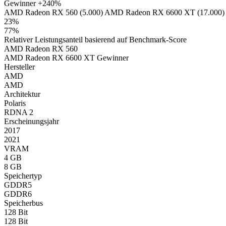
Gewinner
+240%
AMD Radeon RX 560 (5.000)
AMD Radeon RX 6600 XT (17.000)
23%
77%
Relativer Leistungsanteil basierend auf Benchmark-Score
AMD Radeon RX 560
AMD Radeon RX 6600 XT
Gewinner
Hersteller
AMD
AMD
Architektur
Polaris
RDNA 2
Erscheinungsjahr
2017
2021
VRAM
4 GB
8 GB
Speichertyp
GDDR5
GDDR6
Speicherbus
128 Bit
128 Bit