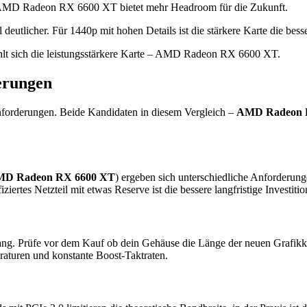
 AMD Radeon RX 6600 XT bietet mehr Headroom für die Zukunft.
tlicher. Für 1440p mit hohen Details ist die stärkere Karte die besse
lt sich die leistungsstärkere Karte – AMD Radeon RX 6600 XT.
erungen
nforderungen. Beide Kandidaten in diesem Vergleich –
AMD Radeon 
D Radeon RX 6600 XT
) ergeben sich unterschiedliche Anforderun
fiziertes Netzteil mit etwas Reserve ist die bessere langfristige Inves
ang. Prüfe vor dem Kauf ob dein Gehäuse die Länge der neuen Grafikkar
raturen und konstante Boost-Taktraten.