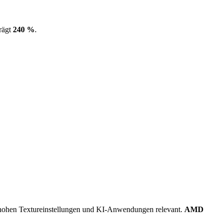
rägt
240 %
.
.
ohen Textureinstellungen und KI-Anwendungen relevant.
AMD