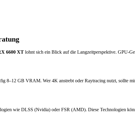
ratung
X 6600 XT
lohnt sich ein Blick auf die Langzeitperspektive. GPU-Ge
ufig 8–12 GB VRAM. Wer 4K anstrebt oder Raytracing nutzt, sollte m
logien wie DLSS (Nvidia) oder FSR (AMD). Diese Technologien können 