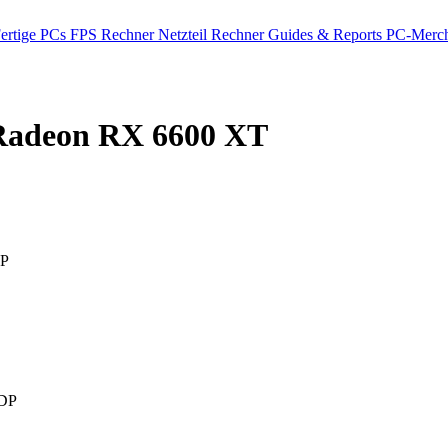
ertige PCs
FPS Rechner
Netzteil Rechner
Guides & Reports
PC-Merch
adeon RX 6600 XT
DP
DP