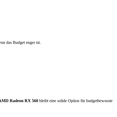
enn das Budget enger ist.
AMD Radeon RX 560
bleibt eine solide Option für budgetbewusste