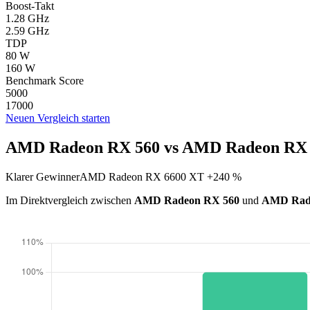
Boost-Takt
1.28 GHz
2.59 GHz
TDP
80 W
160 W
Benchmark Score
5000
17000
Neuen Vergleich starten
AMD Radeon RX 560 vs AMD Radeon RX 6
Klarer Gewinner
AMD Radeon RX 6600 XT +240 %
Im Direktvergleich zwischen
AMD Radeon RX 560
und
AMD Rad