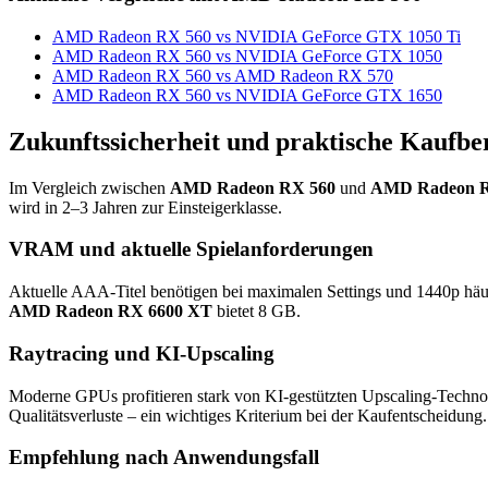
AMD Radeon RX 560 vs NVIDIA GeForce GTX 1050 Ti
AMD Radeon RX 560 vs NVIDIA GeForce GTX 1050
AMD Radeon RX 560 vs AMD Radeon RX 570
AMD Radeon RX 560 vs NVIDIA GeForce GTX 1650
Zukunftssicherheit und praktische Kaufbe
Im Vergleich zwischen
AMD Radeon RX 560
und
AMD Radeon R
wird in 2–3 Jahren zur Einsteigerklasse.
VRAM und aktuelle Spielanforderungen
Aktuelle AAA-Titel benötigen bei maximalen Settings und 1440p hä
AMD Radeon RX 6600 XT
bietet 8 GB.
Raytracing und KI-Upscaling
Moderne GPUs profitieren stark von KI-gestützten Upscaling-Techno
Qualitätsverluste – ein wichtiges Kriterium bei der Kaufentscheidung.
Empfehlung nach Anwendungsfall