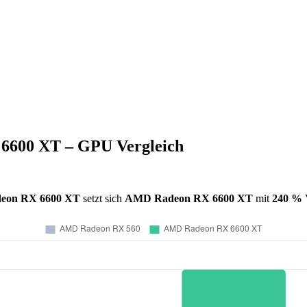
600 XT – GPU Vergleich
eon RX 6600 XT
setzt sich
AMD Radeon RX 6600 XT
mit
240 %
V