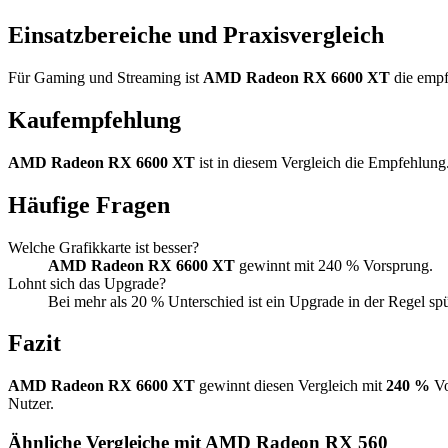
Einsatzbereiche und Praxisvergleich
Für Gaming und Streaming ist
AMD Radeon RX 6600 XT
die empf
Kaufempfehlung
AMD Radeon RX 6600 XT
ist in diesem Vergleich die Empfehlung
Häufige Fragen
Welche Grafikkarte ist besser?
AMD Radeon RX 6600 XT
gewinnt mit 240 % Vorsprung.
Lohnt sich das Upgrade?
Bei mehr als 20 % Unterschied ist ein Upgrade in der Regel sp
Fazit
AMD Radeon RX 6600 XT
gewinnt diesen Vergleich mit
240 %
Vo
Nutzer.
Ähnliche Vergleiche mit AMD Radeon RX 560