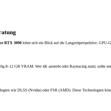
ratung
ce RTX 3090
lohnt sich ein Blick auf die Langzeitperspektive. GPU-
ufig 8–12 GB VRAM. Wer 4K anstrebt oder Raytracing nutzt, sollte m
logien wie DLSS (Nvidia) oder FSR (AMD). Diese Technologien können 