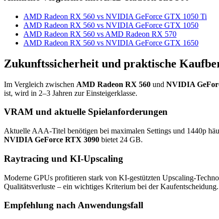
AMD Radeon RX 560 vs NVIDIA GeForce GTX 1050 Ti
AMD Radeon RX 560 vs NVIDIA GeForce GTX 1050
AMD Radeon RX 560 vs AMD Radeon RX 570
AMD Radeon RX 560 vs NVIDIA GeForce GTX 1650
Zukunftssicherheit und praktische Kaufbe
Im Vergleich zwischen
AMD Radeon RX 560
und
NVIDIA GeFor
ist, wird in 2–3 Jahren zur Einsteigerklasse.
VRAM und aktuelle Spielanforderungen
Aktuelle AAA-Titel benötigen bei maximalen Settings und 1440p hä
NVIDIA GeForce RTX 3090
bietet 24 GB.
Raytracing und KI-Upscaling
Moderne GPUs profitieren stark von KI-gestützten Upscaling-Techno
Qualitätsverluste – ein wichtiges Kriterium bei der Kaufentscheidung.
Empfehlung nach Anwendungsfall