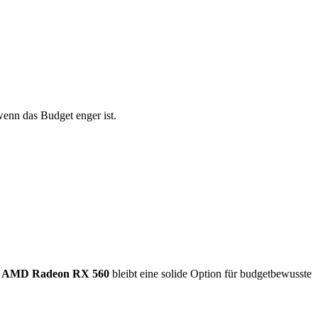
 wenn das Budget enger ist.
–
AMD Radeon RX 560
bleibt eine solide Option für budgetbewusste