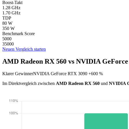
Boost-Takt
1.28 GHz
1.70 GHz
TDP
80 W
350 W
Benchmark Score
5000
35000
Neuen Vergleich starten
AMD Radeon RX 560 vs NVIDIA GeForce 
Klarer Gewinner
NVIDIA GeForce RTX 3090 +600 %
Im Direktvergleich zwischen
AMD Radeon RX 560
und
NVIDIA G