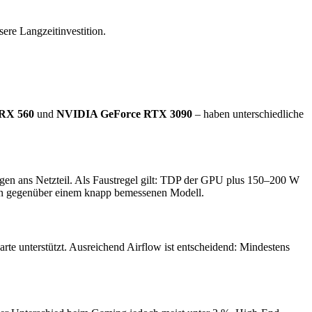
ere Langzeitinvestition.
RX 560
und
NVIDIA GeForce RTX 3090
– haben unterschiedliche
ngen ans Netzteil. Als Faustregel gilt: TDP der GPU plus 150–200 W
tition gegenüber einem knapp bemessenen Modell.
te unterstützt. Ausreichend Airflow ist entscheidend: Mindestens