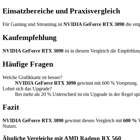
Einsatzbereiche und Praxisvergleich
Für Gaming und Streaming ist
NVIDIA GeForce RTX 3090
die emp
Kaufempfehlung
NVIDIA GeForce RTX 3090
ist in diesem Vergleich die Empfehlu
Häufige Fragen
Welche Grafikkarte ist besser?
NVIDIA GeForce RTX 3090
gewinnt mit 600 % Vorsprung.
Lohnt sich das Upgrade?
Bei mehr als 20 % Unterschied ist ein Upgrade in der Regel sp
Fazit
NVIDIA GeForce RTX 3090
gewinnt diesen Vergleich mit
600 %
V
Nutzer.
Ähnliche Vergleiche mit AMD Radeon RX 560