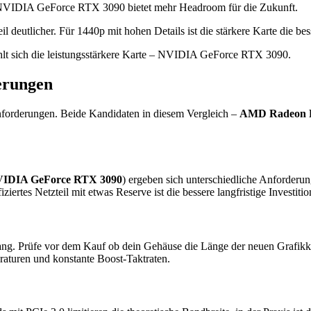
NVIDIA GeForce RTX 3090 bietet mehr Headroom für die Zukunft.
utlicher. Für 1440p mit hohen Details ist die stärkere Karte die bess
lt sich die leistungsstärkere Karte – NVIDIA GeForce RTX 3090.
erungen
nforderungen. Beide Kandidaten in diesem Vergleich –
AMD Radeon 
IDIA GeForce RTX 3090
) ergeben sich unterschiedliche Anforderu
fiziertes Netzteil mit etwas Reserve ist die bessere langfristige Inves
ang. Prüfe vor dem Kauf ob dein Gehäuse die Länge der neuen Grafikkar
raturen und konstante Boost-Taktraten.