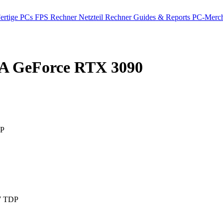
ertige PCs
FPS Rechner
Netzteil Rechner
Guides & Reports
PC-Merch
 GeForce RTX 3090
DP
W TDP