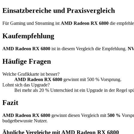
Einsatzbereiche und Praxisvergleich
Für Gaming und Streaming ist
AMD Radeon RX 6800
die empfehlen
Kaufempfehlung
AMD Radeon RX 6800
ist in diesem Vergleich die Empfehlung.
NV
Häufige Fragen
Welche Grafikkarte ist besser?
AMD Radeon RX 6800
gewinnt mit 500 % Vorsprung.
Lohnt sich das Upgrade?
Bei mehr als 20 % Unterschied ist ein Upgrade in der Regel sp
Fazit
AMD Radeon RX 6800
gewinnt diesen Vergleich mit
500 %
Vorspr
budgetbewusste Nutzer.
Ähnliche Vergleiche mit AMD Radeon RX 6800