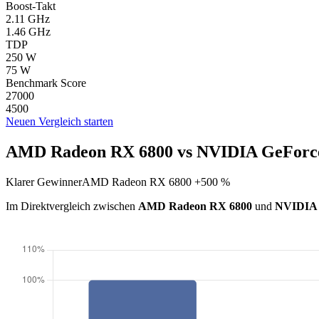
Boost-Takt
2.11 GHz
1.46 GHz
TDP
250 W
75 W
Benchmark Score
27000
4500
Neuen Vergleich starten
AMD Radeon RX 6800 vs NVIDIA GeForce
Klarer Gewinner
AMD Radeon RX 6800 +500 %
Im Direktvergleich zwischen
AMD Radeon RX 6800
und
NVIDIA 