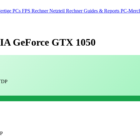
ertige PCs
FPS Rechner
Netzteil Rechner
Guides & Reports
PC-Merch
A GeForce GTX 1050
TDP
DP