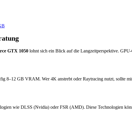
GB
ratung
rce GTX 1050
lohnt sich ein Blick auf die Langzeitperspektive. GPU
ufig 8–12 GB VRAM. Wer 4K anstrebt oder Raytracing nutzt, sollte m
logien wie DLSS (Nvidia) oder FSR (AMD). Diese Technologien können 