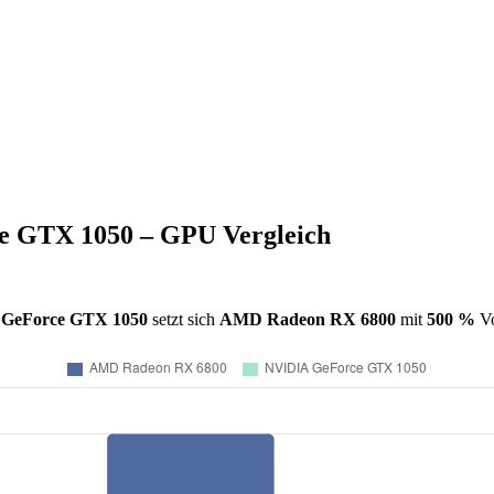
 GTX 1050 – GPU Vergleich
GeForce GTX 1050
setzt sich
AMD Radeon RX 6800
mit
500 %
Vo