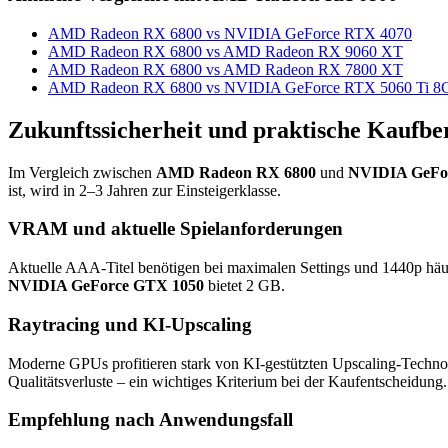
AMD Radeon RX 6800 vs NVIDIA GeForce RTX 4070
AMD Radeon RX 6800 vs AMD Radeon RX 9060 XT
AMD Radeon RX 6800 vs AMD Radeon RX 7800 XT
AMD Radeon RX 6800 vs NVIDIA GeForce RTX 5060 Ti 8
Zukunftssicherheit und praktische Kaufbe
Im Vergleich zwischen
AMD Radeon RX 6800
und
NVIDIA GeFo
ist, wird in 2–3 Jahren zur Einsteigerklasse.
VRAM und aktuelle Spielanforderungen
Aktuelle AAA-Titel benötigen bei maximalen Settings und 1440p hä
NVIDIA GeForce GTX 1050
bietet 2 GB.
Raytracing und KI-Upscaling
Moderne GPUs profitieren stark von KI-gestützten Upscaling-Techno
Qualitätsverluste – ein wichtiges Kriterium bei der Kaufentscheidung.
Empfehlung nach Anwendungsfall