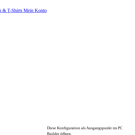
 & T-Shirts
Mein Konto
🔧 Konfiguration anpassen
Diese Konfiguration als Ausgangspunkt im PC
Builder öffnen.