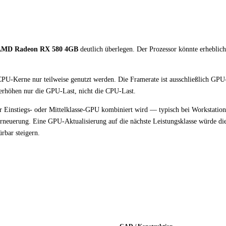
MD Radeon RX 580 4GB
deutlich überlegen. Der Prozessor könnte erheblic
CPU-Kerne nur teilweise genutzt werden. Die Framerate ist ausschließlich GPU
 erhöhen nur die GPU-Last, nicht die CPU-Last.
er Einstiegs- oder Mittelklasse-GPU kombiniert wird — typisch bei Workstatio
euerung. Eine GPU-Aktualisierung auf die nächste Leistungsklasse würde di
rbar steigern.